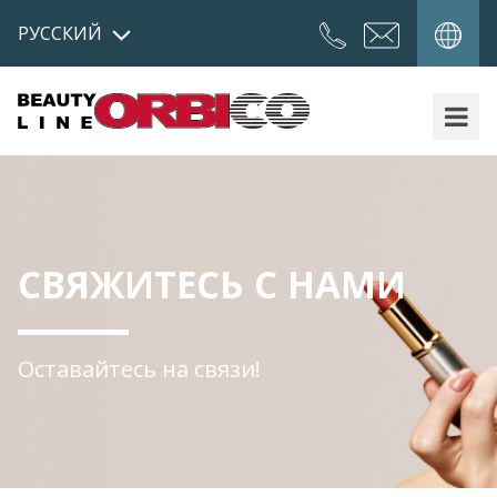
РУССКИЙ
СВЯЖИТЕСЬ С НАМИ
Оставайтесь на связи!