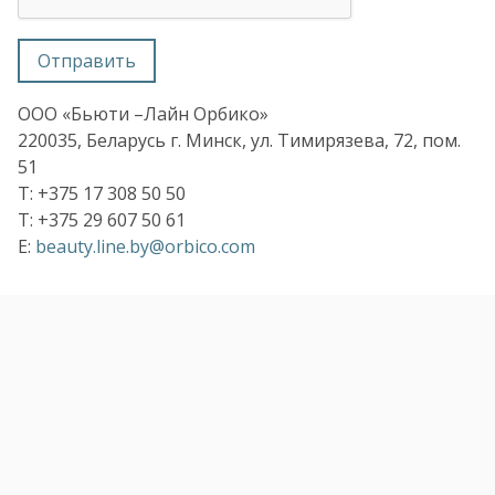
Отправить
ООО «Бьюти –Лайн Орбико»
220035, Беларусь г. Минск, ул. Тимирязева, 72, пом.
51
T: +375 17 308 50 50
T: +375 29 607 50 61
E:
beauty.line.by@orbico.com